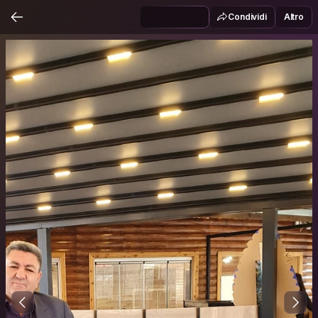
Condividi
Altro