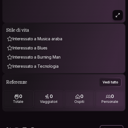
Stile di vita
Interessato a Musica araba
Interessato a Blues
Interessato a Burning Man
Interessato a Tecnologia
Referenze
Vedi tutto
0
0
0
0
Totale
Viaggiatori
Ospiti
Personale