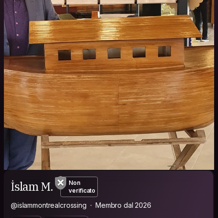
İslam M.
Non
verificato
@islammontrealcrossing
Membro dal 2026