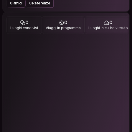
0 amici
0 Referenze
0
0
0
Luoghi condivisi
Viaggi in programma
Luoghi in cui ho vissuto