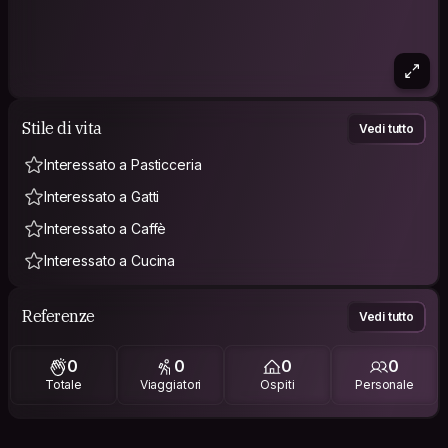
Stile di vita
Vedi tutto
Interessato a Pasticceria
Interessato a Gatti
Interessato a Caffè
Interessato a Cucina
Referenze
Vedi tutto
0
0
0
0
Totale
Viaggiatori
Ospiti
Personale