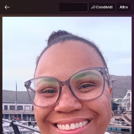
Condividi
Altro