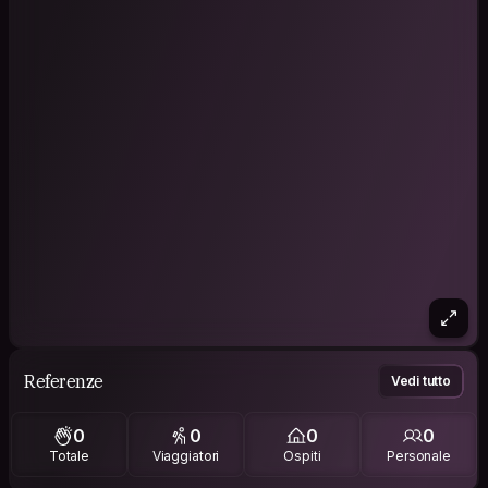
Referenze
Vedi tutto
0
0
0
0
Totale
Viaggiatori
Ospiti
Personale