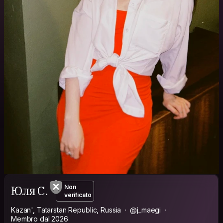
Юля С.
Non
verificato
Kazan', Tatarstan Republic, Russia
@j_maegi
Membro dal 2026