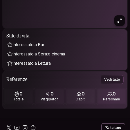
Stile di vita
Interessato a Bar
Interessato a Serate cinema
Interessato a Lettura
Referenze
Vedi tutto
0
0
0
0
Totale
Viaggiatori
Ospiti
Personale
Italiano