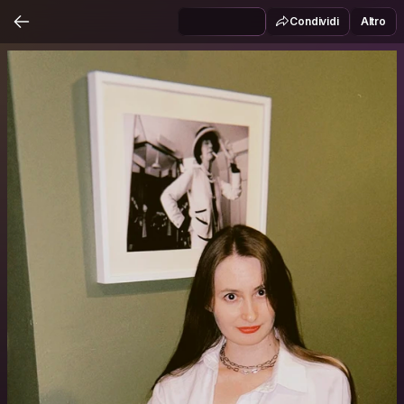
Condividi
Altro