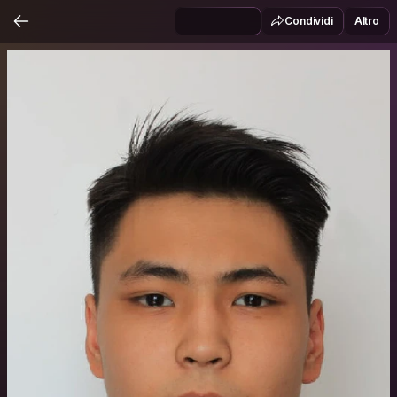
Condividi
Altro