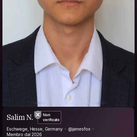
Salim N.
Non
verificato
Eschwege, Hesse, Germany
@jamesfox
Membro dal 2026