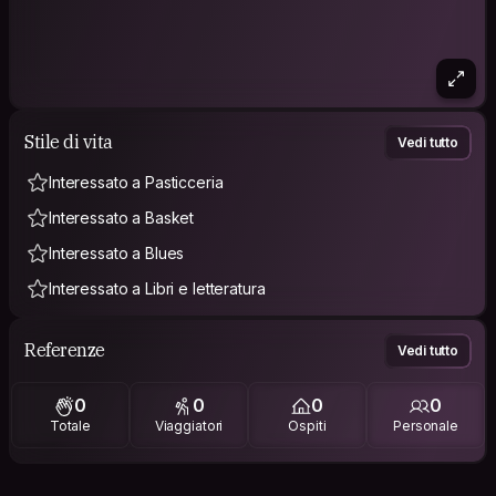
Stile di vita
Vedi tutto
Interessato a Pasticceria
Interessato a Basket
Interessato a Blues
Interessato a Libri e letteratura
Referenze
Vedi tutto
0
0
0
0
Totale
Viaggiatori
Ospiti
Personale