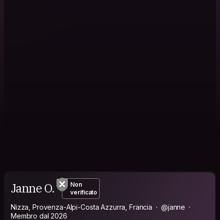
Janne O.
Non
verificato
Nizza, Provenza-Alpi-Costa Azzurra, Francia
@janne
Membro dal 2026