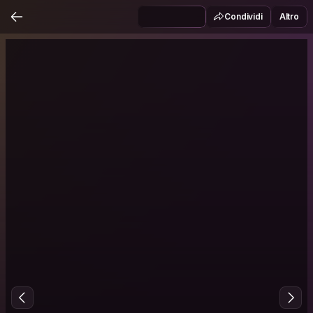
Condividi
Altro