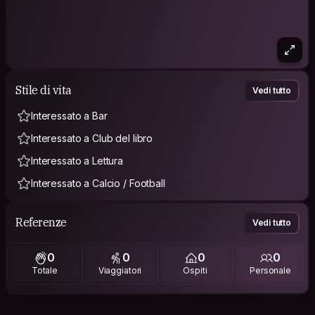
Stile di vita
Vedi tutto
Interessato a Bar
Interessato a Club del libro
Interessato a Lettura
Interessato a Calcio / Football
Referenze
Vedi tutto
0
0
0
0
Totale
Viaggiatori
Ospiti
Personale