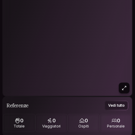
Referenze
Vedi tutto
0
0
0
0
Totale
Viaggiatori
Ospiti
Personale