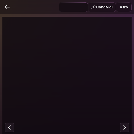
Condividi
Altro