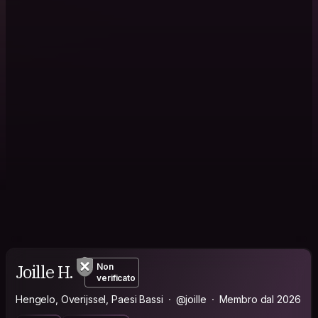
Joille H.
Non
verificato
Hengelo, Overijssel, Paesi Bassi
@joille
Membro dal 2026