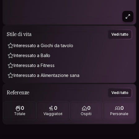
Stile di vita
Vedi tutto
Interessato a Giochi da tavolo
Interessato a Ballo
Interessato a Fitness
Interessato a Alimentazione sana
Referenze
Vedi tutto
0
0
0
0
Totale
Viaggiatori
Ospiti
Personale