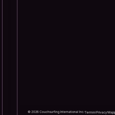
© 2026 Couchsurfing International Inc.
Termini
Privacy
Mapp