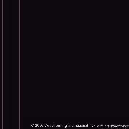
© 2026 Couchsurfing International Inc.
Termini
Privacy
Mapp