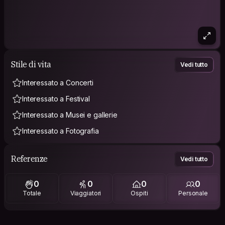
Stile di vita
Vedi tutto
Interessato a Concerti
Interessato a Festival
Interessato a Musei e gallerie
Interessato a Fotografia
Referenze
Vedi tutto
0
0
0
0
Totale
Viaggiatori
Ospiti
Personale