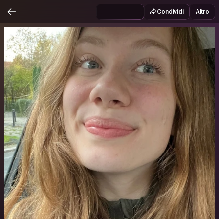
Condividi
Altro