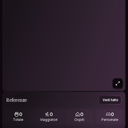
Referenze
Vedi tutto
0
0
0
0
Totale
Viaggiatori
Ospiti
Personale