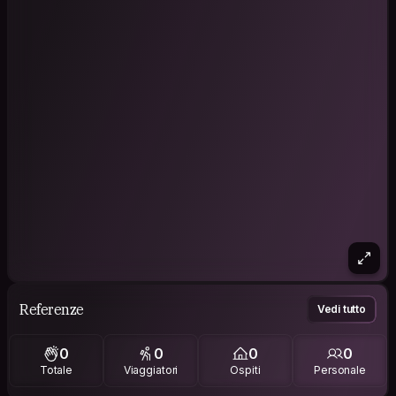
Referenze
Vedi tutto
0
0
0
0
Totale
Viaggiatori
Ospiti
Personale