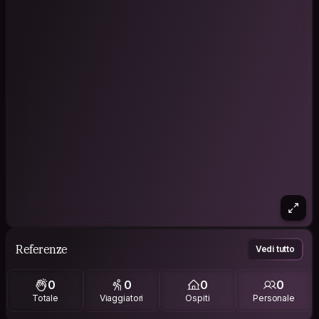
Referenze
Vedi tutto
0
0
0
0
Totale
Viaggiatori
Ospiti
Personale