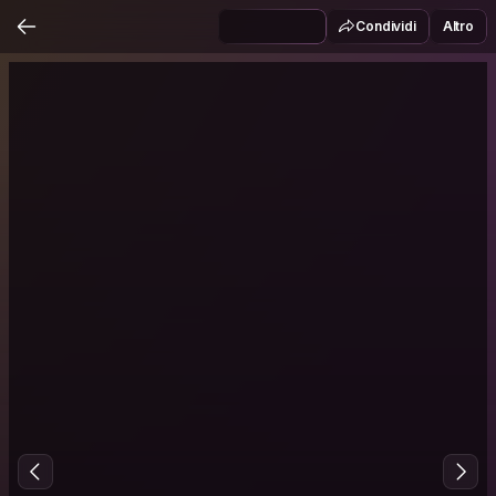
Condividi
Altro