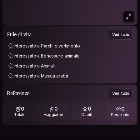
Stile di vita
Vedi tutto
Interessato a Parchi divertimento
Interessato a Benessere animale
Interessato a Animali
Interessato a Musica araba
Referenze
Vedi tutto
0
0
0
0
Totale
Viaggiatori
Ospiti
Personale