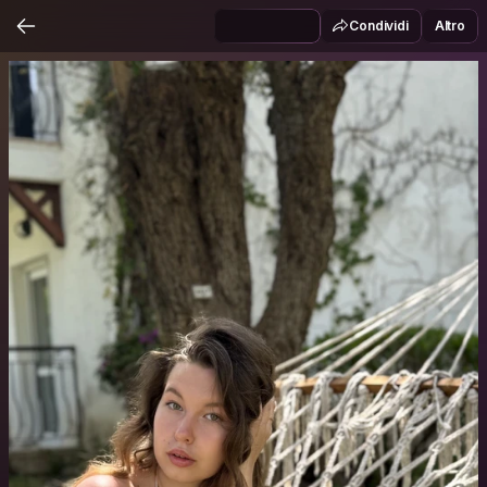
Condividi
Altro