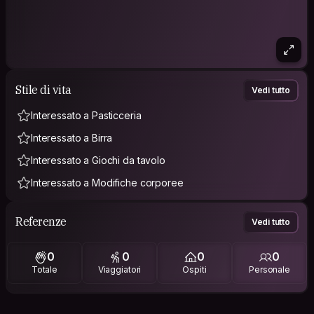
Stile di vita
Vedi tutto
Interessato a Pasticceria
Interessato a Birra
Interessato a Giochi da tavolo
Interessato a Modifiche corporee
Referenze
Vedi tutto
0
0
0
0
Totale
Viaggiatori
Ospiti
Personale