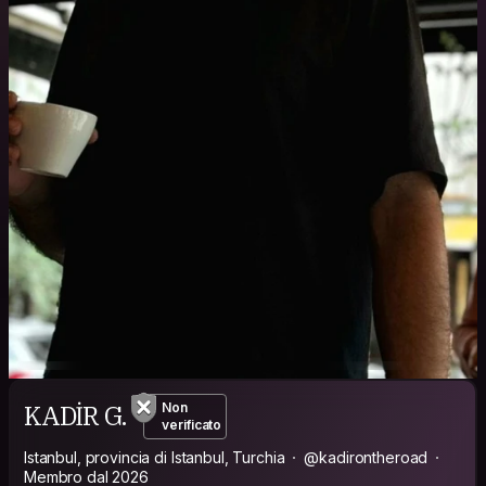
KADİR G.
Non
verificato
Istanbul, provincia di Istanbul, Turchia
@kadirontheroad
Membro dal 2026