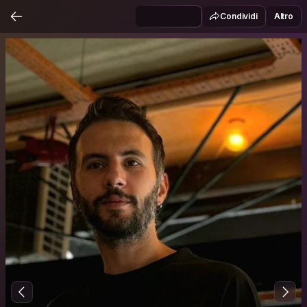
Condividi
Altro