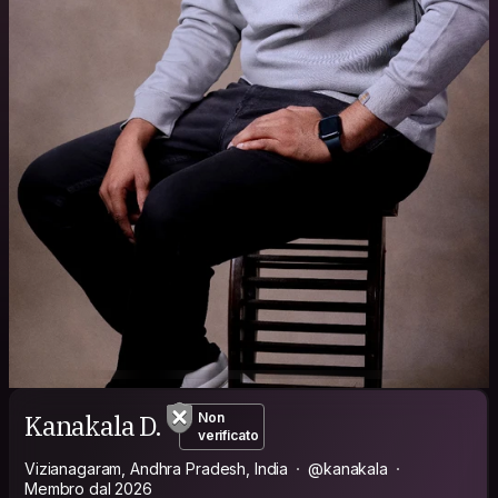
Kanakala D.
Non
verificato
Vizianagaram, Andhra Pradesh, India
@kanakala
Membro dal 2026