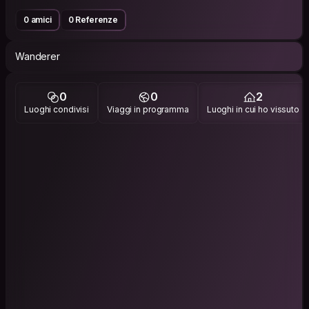
0 amici
0 Referenze
Wanderer
0
0
2
Luoghi condivisi
Viaggi in programma
Luoghi in cui ho vissuto