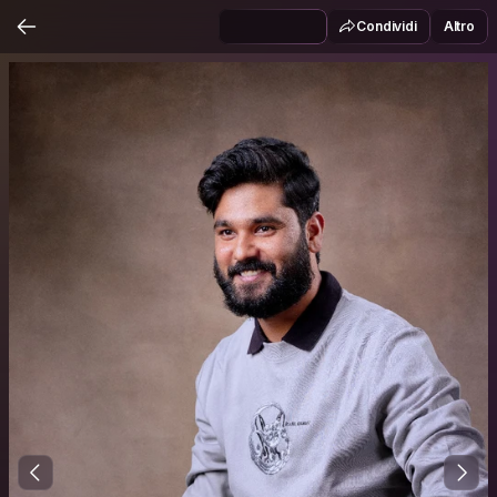
Condividi
Altro