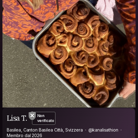
Lisa T.
Non
verificato
Basilea, Canton Basilea Città, Svizzera
@kanalisathion
Membro dal 2026