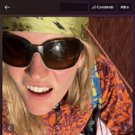
Condividi
Altro