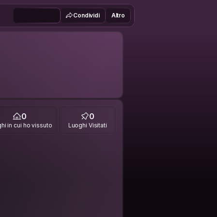
Condividi
Altro
0
0
hi in cui ho vissuto
Luoghi Visitati