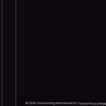
© 2026 Couchsurfing International Inc.
Termini
Privacy
Mapp