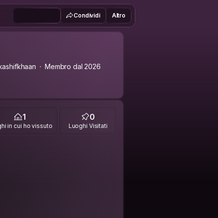
Condividi
Altro
ashifkhaan
Membro dal 2026
1
0
hi in cui ho vissuto
Luoghi Visitati