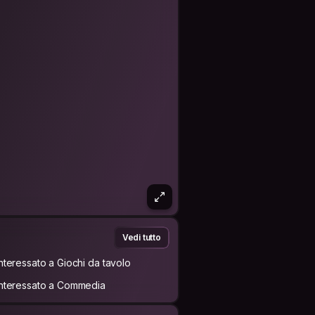
Vedi tutto
Interessato a Giochi da tavolo
Interessato a Commedia