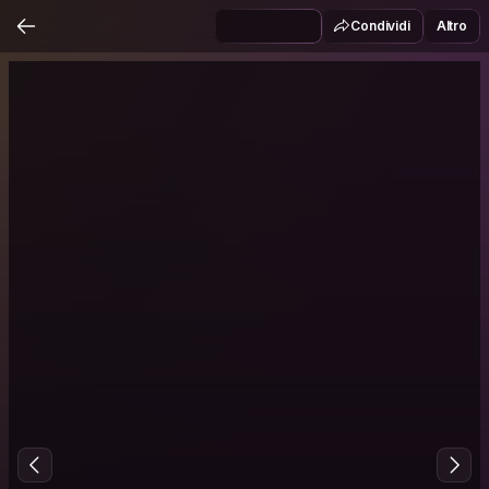
Condividi
Altro