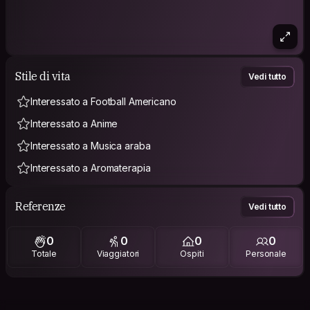
Stile di vita
Vedi tutto
Interessato a Football Americano
Interessato a Anime
Interessato a Musica araba
Interessato a Aromaterapia
Referenze
Vedi tutto
0
0
0
0
Totale
Viaggiatori
Ospiti
Personale