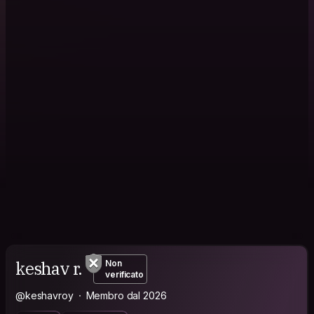
keshav r.
Non
verificato
@keshavroy
Membro dal 2026