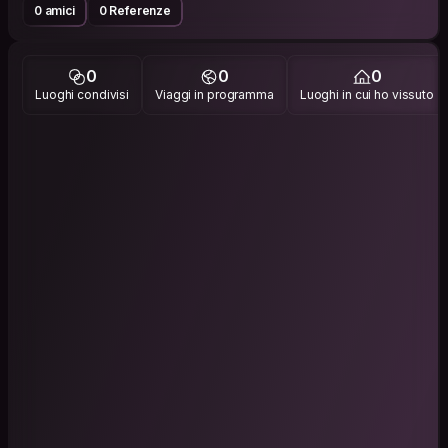
0 amici
0 Referenze
0
0
0
Luoghi condivisi
Viaggi in programma
Luoghi in cui ho vissuto