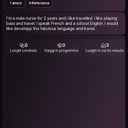
1 amico
0 Referenze
I'm a male nurse for 2 years and i like travelled. I like playing
bass and travel. I speak French and a school English. I would
like developp this fabulous language and travel.
0
0
3
Luoghi condivisi
Viaggi in programma
Luoghi in cui ho vissuto