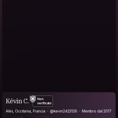
Kévin C.
Non
verificato
Alès, Occitania, Francia
@kevin2423126
Membro dal 2017