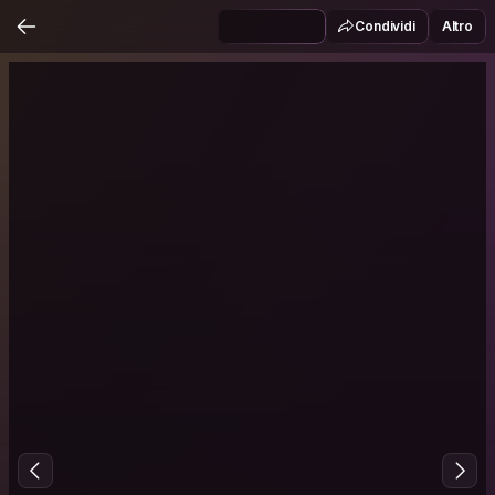
Condividi
Altro