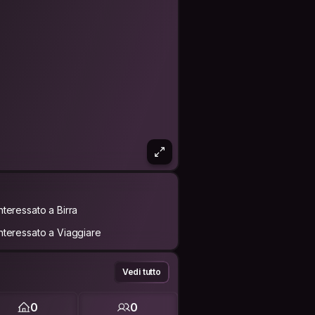
Interessato a Birra
Interessato a Viaggiare
Vedi tutto
0
0