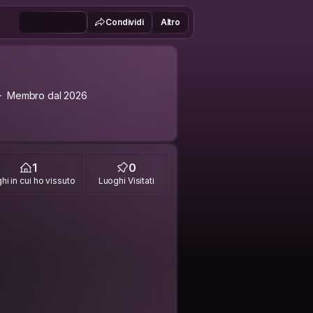
Condividi
Altro
Membro dal 2026
1
0
hi in cui ho vissuto
Luoghi Visitati