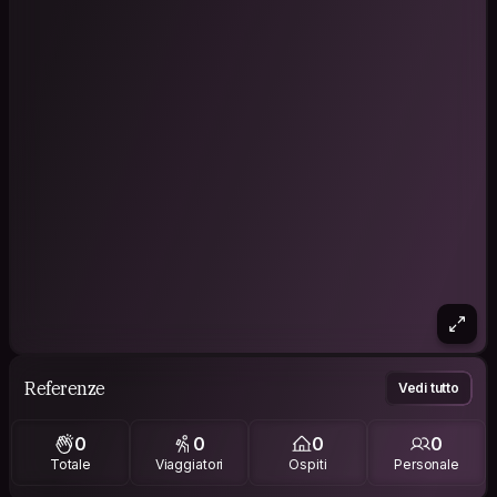
Referenze
Vedi tutto
0
0
0
0
Totale
Viaggiatori
Ospiti
Personale