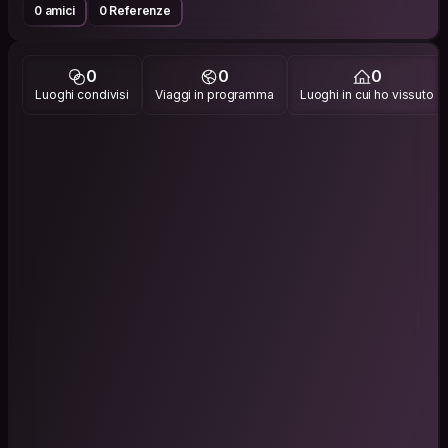
0 amici
0 Referenze
0
0
0
Luoghi condivisi
Viaggi in programma
Luoghi in cui ho vissuto