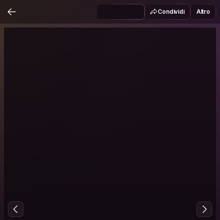
Condividi
Altro