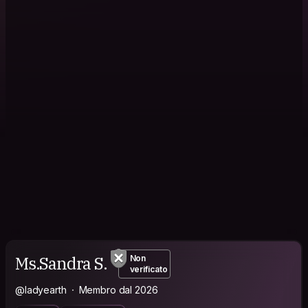
Ms.Sandra S.
Non
verificato
@ladyearth
Membro dal 2026