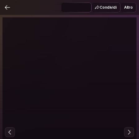
Condividi
Altro