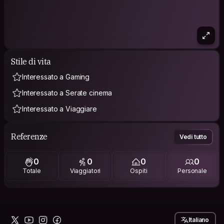
Stile di vita
Interessato a Gaming
Interessato a Serate cinema
Interessato a Viaggiare
Referenze
Vedi tutto
0
0
0
0
Totale
Viaggiatori
Ospiti
Personale
Italiano