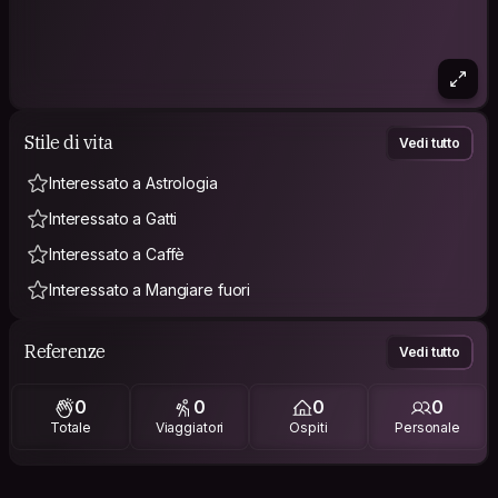
Stile di vita
Vedi tutto
Interessato a Astrologia
Interessato a Gatti
Interessato a Caffè
Interessato a Mangiare fuori
Referenze
Vedi tutto
0
0
0
0
Totale
Viaggiatori
Ospiti
Personale