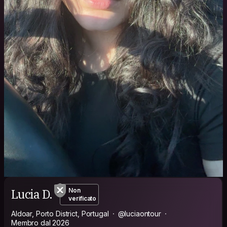
Lucia D.
Non
verificato
Aldoar, Porto District, Portugal
@luciaontour
Membro dal 2026