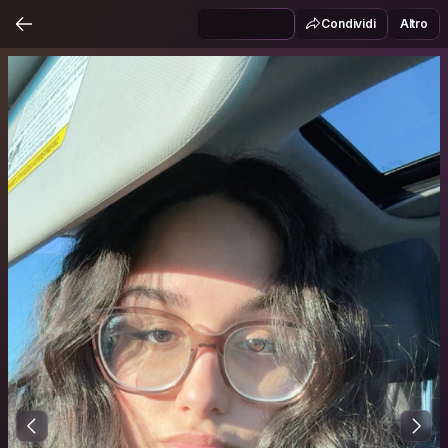
Condividi
Altro