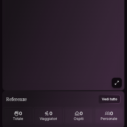
Referenze
Vedi tutto
0
0
0
0
Totale
Viaggiatori
Ospiti
Personale