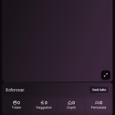
Referenze
Vedi tutto
0
0
0
0
Totale
Viaggiatori
Ospiti
Personale