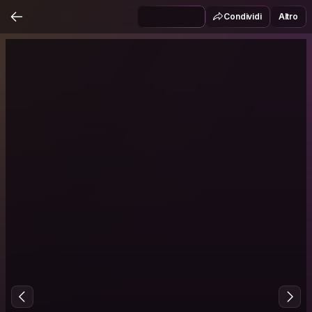
Condividi
Altro