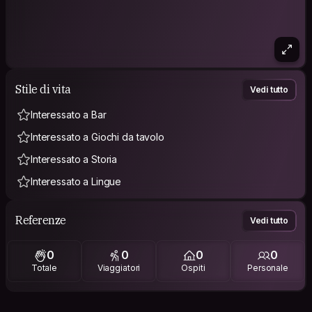
Stile di vita
Vedi tutto
Interessato a Bar
Interessato a Giochi da tavolo
Interessato a Storia
Interessato a Lingue
Referenze
Vedi tutto
0
0
0
0
Totale
Viaggiatori
Ospiti
Personale