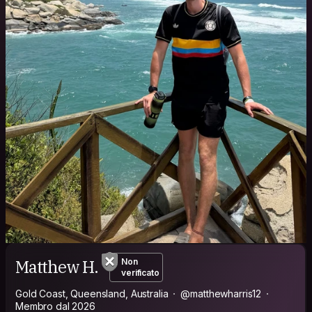
Matthew H.
Non
verificato
Gold Coast, Queensland, Australia
@matthewharris12
Membro dal 2026