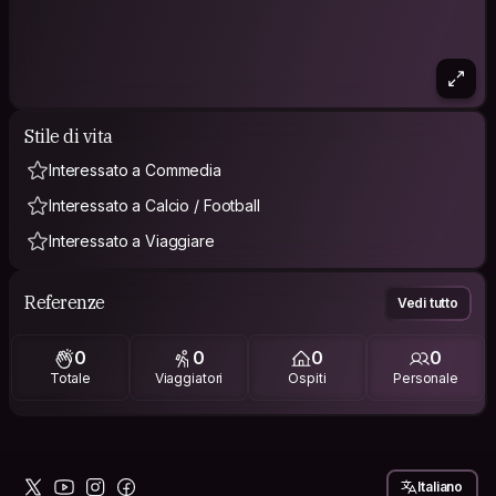
Stile di vita
Interessato a Commedia
Interessato a Calcio / Football
Interessato a Viaggiare
Referenze
Vedi tutto
0
0
0
0
Totale
Viaggiatori
Ospiti
Personale
Italiano