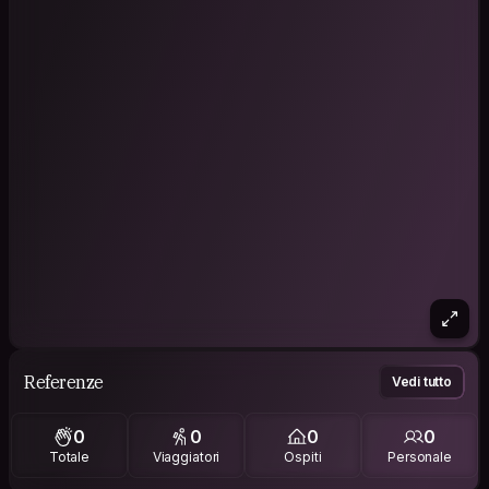
Referenze
Vedi tutto
0
0
0
0
Totale
Viaggiatori
Ospiti
Personale