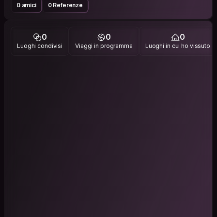
0 amici
0 Referenze
0
0
0
Luoghi condivisi
Viaggi in programma
Luoghi in cui ho vissuto