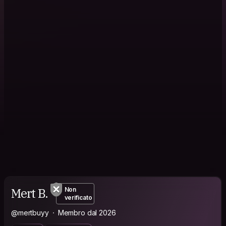
Mert B.
Non
verificato
@mertbuyy
Membro dal 2026