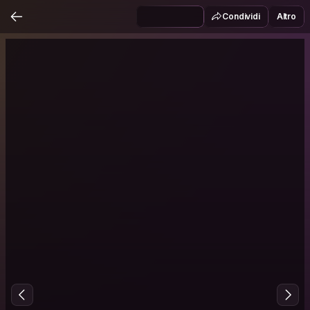
Condividi
Altro