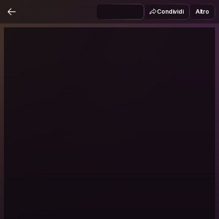
Condividi
Altro