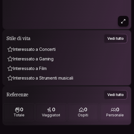
Stile di vita
Vedi tutto
Interessato a Concerti
Interessato a Gaming
Interessato a Film
Interessato a Strumenti musicali
Referenze
Vedi tutto
0
0
0
0
Totale
Viaggiatori
Ospiti
Personale