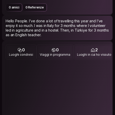
0 amici
0 Referenze
Hello People. I’ve done a lot of travelling this year and I’ve
enjoy it so much. I was in Italy for 3 months where I volunteer
led in agriculture and in a hostel. Then, in Türkiye for 3 months
as an English teacher.
0
0
2
Luoghi condivisi
Viaggi in programma
Luoghi in cui ho vissuto