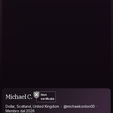
Michael C.
Non
verificato
Dollar, Scotland, United Kingdom
@michaelconlon00
Membro dal 2026