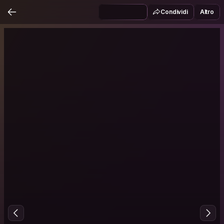
Condividi
Altro