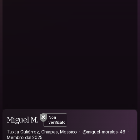
Miguel M.
Non
verificato
Tuxtla Gutiérrez, Chiapas, Messico
@miguel-morales-46
Membro dal 2025