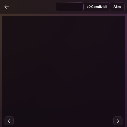
Condividi
Altro