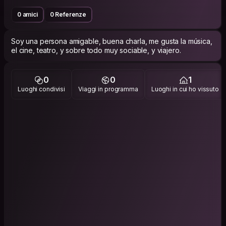
0 amici
0 Referenze
Soy una persona amigable, buena charla, me gusta la música,
el cine, teatro, y sobre todo muy sociable, y viajero.
0
0
1
Luoghi condivisi
Viaggi in programma
Luoghi in cui ho vissuto