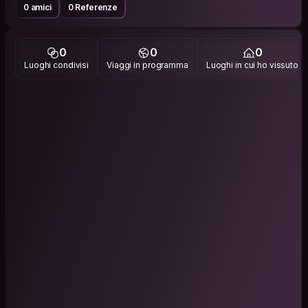
0 amici
0 Referenze
0
0
0
Luoghi condivisi
Viaggi in programma
Luoghi in cui ho vissuto