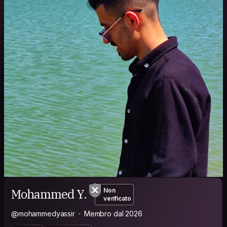
Mohammed Y.
Non
verificato
@mohammedyassir
Membro dal 2026