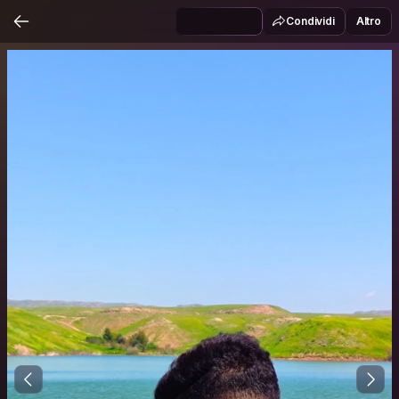
Condividi
Altro