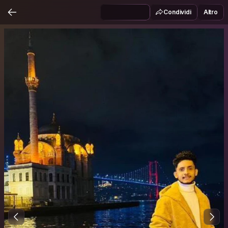
Condividi
Altro