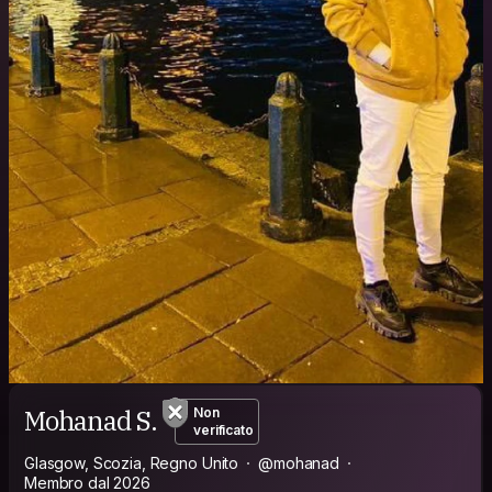
Mohanad S.
Non
verificato
Glasgow, Scozia, Regno Unito
@mohanad
Membro dal 2026