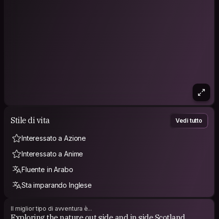
Stile di vita
Vedi tutto
Interessato a Azione
Interessato a Anime
Fluente in Arabo
Sta imparando Inglese
Il miglior tipo di avventura è...
Exploring the nature out side and in side Scotland