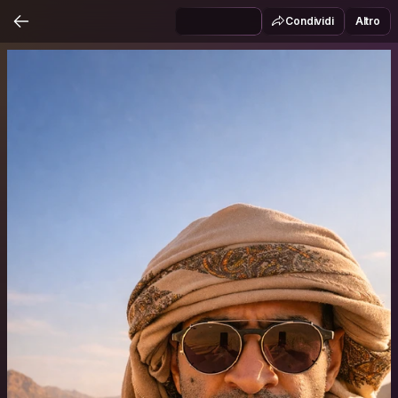
Condividi
Altro