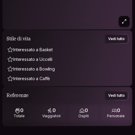
Stile di vita
Vedi tutto
Interessato a Basket
Interessato a Uccelli
Interessato a Bowling
Interessato a Caffè
Referenze
Vedi tutto
0
0
0
0
Totale
Viaggiatori
Ospiti
Personale