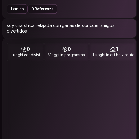
1 amico
0 Referenze
soy una chica relajada con ganas de conocer amigos
divertidos
0
0
1
Luoghi condivisi
Viaggi in programma
Luoghi in cui ho vissuto