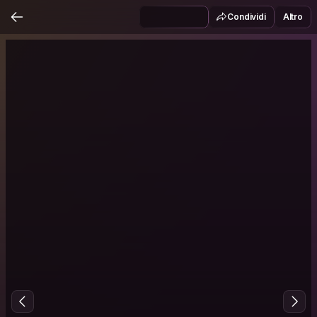
Condividi
Altro