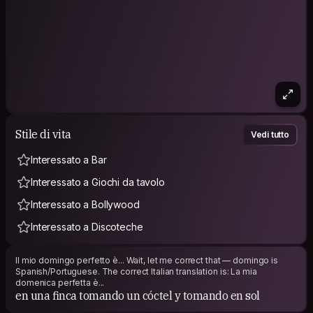
Stile di vita
Vedi tutto
Interessato a Bar
Interessato a Giochi da tavolo
Interessato a Bollywood
Interessato a Discoteche
Il mio domingo perfetto è... Wait, let me correct that — domingo is
Spanish/Portuguese. The correct Italian translation is: La mia
domenica perfetta è...
en una finca tomando un cóctel y tomando en sol