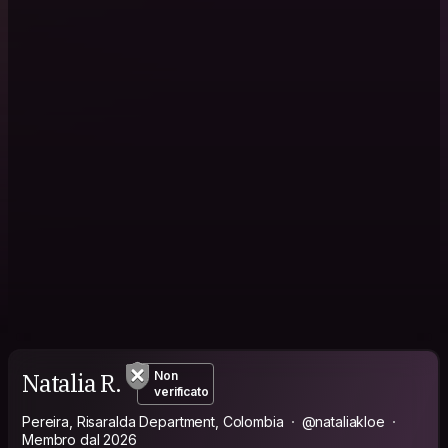
Natalia R.
Non
verificato
Pereira, Risaralda Department, Colombia
@nataliakloe
Membro dal 2026