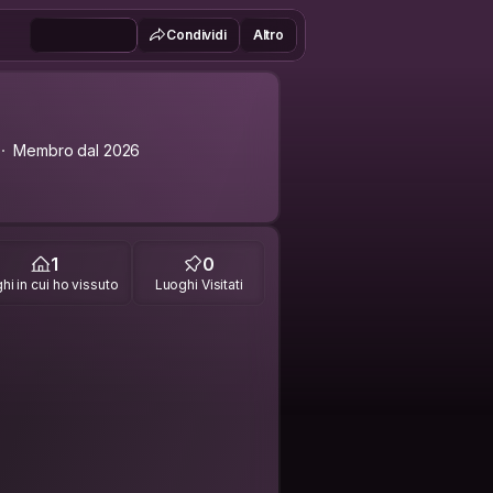
Condividi
Altro
Membro dal 2026
1
0
hi in cui ho vissuto
Luoghi Visitati