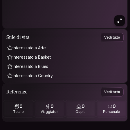
Stile di vita
Vedi tutto
Interessato a Arte
Interessato a Basket
Interessato a Blues
Interessato a Country
Referenze
Vedi tutto
0
0
0
0
Totale
Viaggiatori
Ospiti
Personale