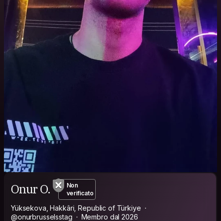
Onur O.
Non
verificato
Yüksekova, Hakkâri, Republic of Türkiye
@onurbrusselsstag
Membro dal 2026