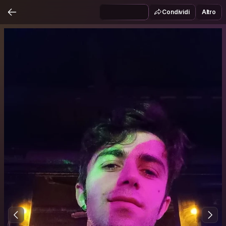
Condividi
Altro