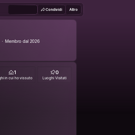
Condividi
Altro
Membro dal 2026
1
0
hi in cui ho vissuto
Luoghi Visitati