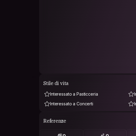
Stile di vita
Interessato a Pasticceria
Interessato a Concerti
Referenze
0
0