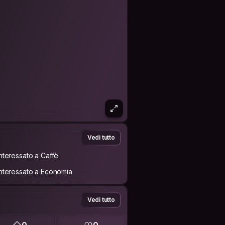
Vedi tutto
Interessato a Caffè
Interessato a Economia
Vedi tutto
0
0