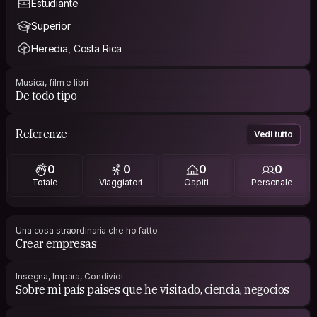
Estudiante
Superior
Heredia, Costa Rica
Musica, film e libri
De todo tipo
Referenze
Vedi tutto
0
0
0
0
Totale
Viaggiatori
Ospiti
Personale
Una cosa straordinaria che ho fatto
Crear empresas
Insegna, Impara, Condividi
Sobre mi país paises que he visitado, ciencia, negocios