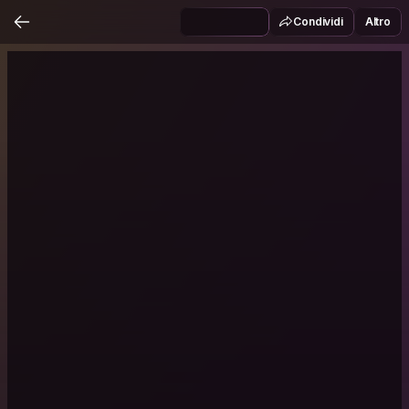
Condividi
Altro