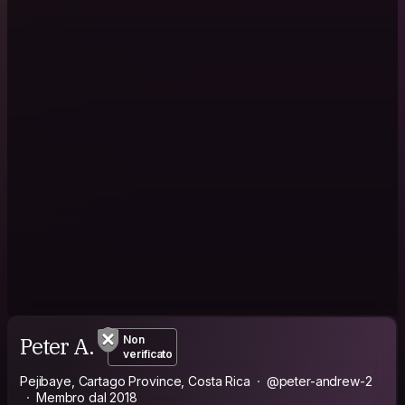
Peter A.
Non
verificato
Pejibaye, Cartago Province, Costa Rica
@peter-andrew-2
Membro dal 2018