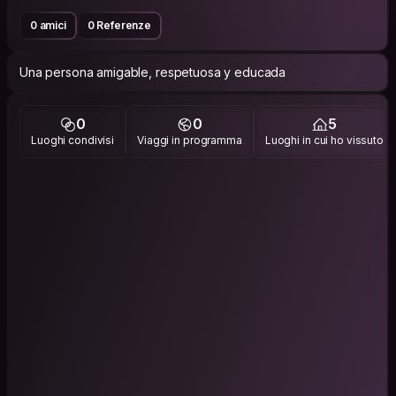
0 amici
0 Referenze
Una persona amigable, respetuosa y educada
0
0
5
Luoghi condivisi
Viaggi in programma
Luoghi in cui ho vissuto