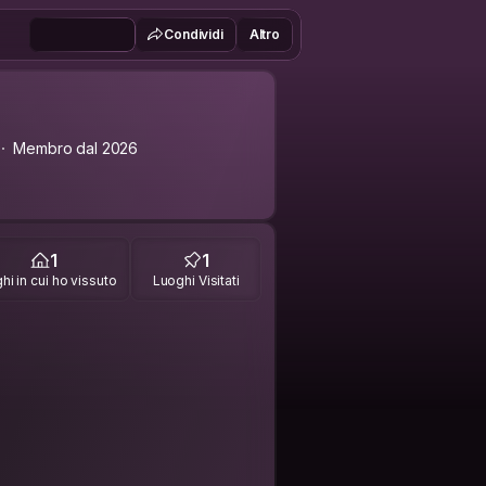
Condividi
Altro
Membro dal 2026
1
1
hi in cui ho vissuto
Luoghi Visitati