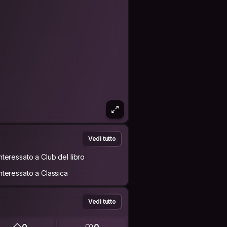
Vedi tutto
Interessato a Club del libro
Interessato a Classica
Vedi tutto
0
0