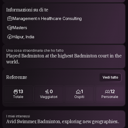
Informazioni su di te
Management n Healthcare Consulting
Masters
Hāpur, India
Una cosa straordinaria che ho fatto
Played Badminton at the highest Badminton court in the
world..
Referenze
Vedi tutto
13
0
1
12
Totale
Viaggiatori
Ospiti
Personale
I miei interessi
Avid Swimmer, Badminton, exploring new geographies..