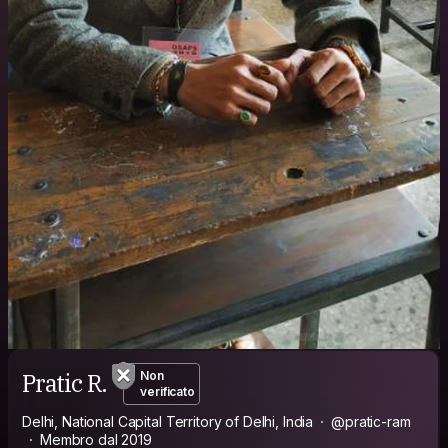
Pratic R.
Non
verificato
Delhi, National Capital Territory of Delhi, India
@pratic-ram
Membro dal 2019