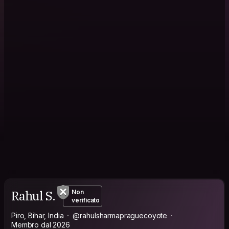
Rahul S.
Non
verificato
Piro, Bihar, India
@rahulsharmapraguecoyote
Membro dal 2026