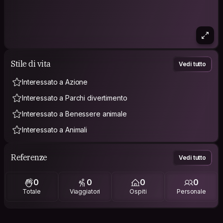
Stile di vita
Vedi tutto
Interessato a Azione
Interessato a Parchi divertimento
Interessato a Benessere animale
Interessato a Animali
Referenze
Vedi tutto
0
0
0
0
Totale
Viaggiatori
Ospiti
Personale