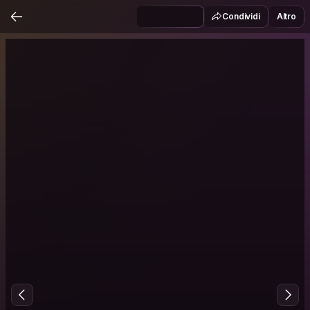
Condividi
Altro