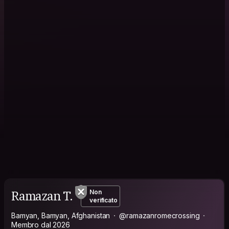
Ramazan T.
Non
verificato
Bamyan, Bamyan, Afghanistan
@ramazanromecrossing
Membro dal 2026