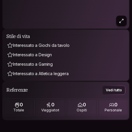
Stile di vita
Interessato a Giochi da tavolo
Interessato a Design
Interessato a Gaming
Interessato a Atletica leggera
Referenze
Vedi tutto
0
0
0
0
Totale
Viaggiatori
Ospiti
Personale