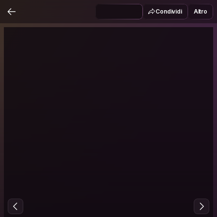
Condividi
Altro